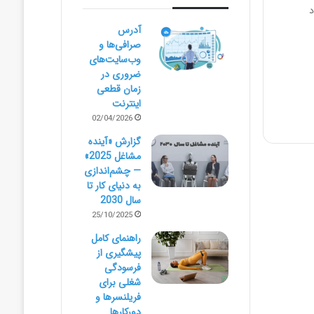
د
آدرس
صرافی‌ها و
وب‌سایت‌های
ضروری در
زمان قطعی
اینترنت
02/04/2026
گزارش «آینده
مشاغل 2025»
— چشم‌اندازی
به دنیای کار تا
سال 2030
25/10/2025
راهنمای کامل
پیشگیری از
فرسودگی
شغلی برای
فریلنسرها و
دورکارها