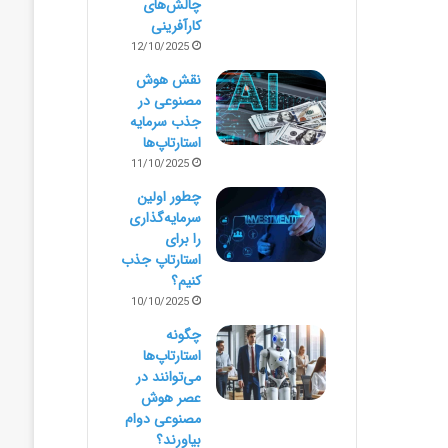
چالش‌های
کارآفرینی
12/10/2025
نقش هوش
مصنوعی در
جذب سرمایه
استارتاپ‌ها
11/10/2025
چطور اولین
سرمایه‌گذاری
را برای
استارتاپ جذب
کنیم؟
10/10/2025
چگونه
استارتاپ‌ها
می‌توانند در
عصر هوش
مصنوعی دوام
بیاورند؟