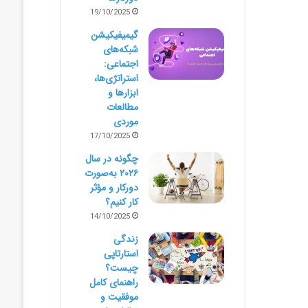
19/10/2025
گیمیفیکیشن
شبکه‌های
اجتماعی:
استراتژی‌ها،
ابزارها و
مطالعات
موردی
17/10/2025
چگونه در سال
۲۰۲۶ به‌صورت
دورکار و مؤثر
کار کنیم؟
14/10/2025
زندگی
استارتاپی
چیست؟
راهنمای کامل
موفقیت و