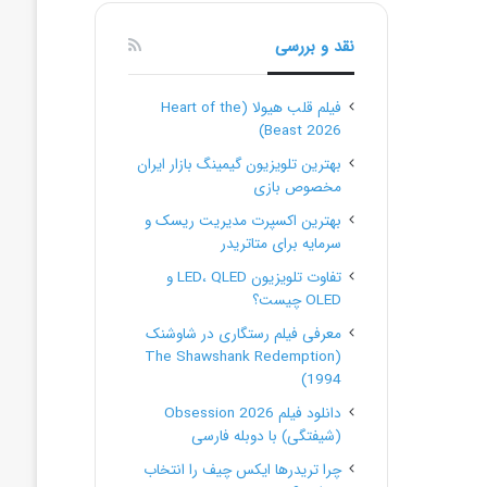
نقد و بررسی
فیلم قلب هیولا (Heart of the
Beast 2026)
بهترین تلویزیون گیمینگ بازار ایران
مخصوص بازی
بهترین اکسپرت مدیریت ریسک و
سرمایه برای متاتریدر
تفاوت تلویزیون LED، QLED و
OLED چیست؟
معرفی فیلم رستگاری در شاوشنک
(The Shawshank Redemption
1994)
دانلود فیلم Obsession 2026
(شیفتگی) با دوبله فارسی
چرا تریدرها ایکس چیف را انتخاب