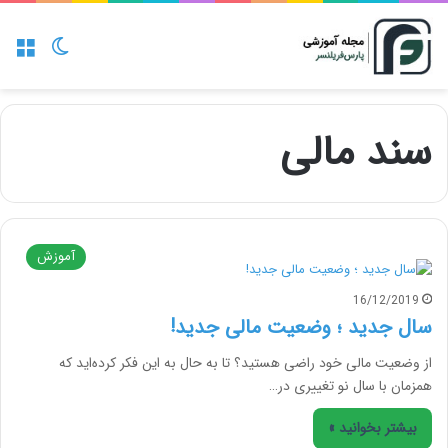
منو
تغییر پو
سند مالی
آموزش
16/12/2019
سال جدید ؛ وضعیت مالی جدید!
از وضعیت مالی خود راضی هستید؟ تا به حال به این فکر کرده‌اید که
همزمان با سال نو تغییری در…
بیشتر بخوانید »