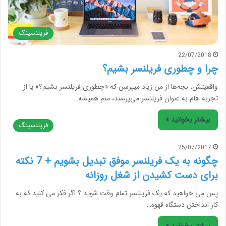
فریلنسینگ
22/07/2018
چرا و چطوری فریلنسر بشیم؟
واقعیتش، بچه‌ها از من زیاد میپرسن که «چطوری فریلنسر بشیم؟» یا از
تجربه هام به عنوان فریلنسر می‌پرسند، منم همیشه…
بیشتر بخوانید »
فریلنسینگ
25/07/2017
چگونه به یک فریلنسر موفق تبدیل بشویم + 7 نکته
برای دست کشیدن از شغل روزانه
پس می خواهید که یک فریلنسر تمام وقت شوید ؟ اگر فکر می کنید که به
کار انداختن دستگاه قهوه…
بیشتر بخوانید »