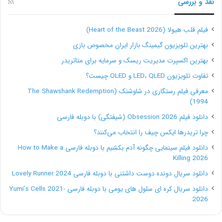
نقد و بررسی
فیلم قلب هیولا (Heart of the Beast 2026)
بهترین تلویزیون گیمینگ بازار ایران مخصوص بازی
بهترین اکسپرت مدیریت ریسک و سرمایه برای متاتریدر
تفاوت تلویزیون LED، QLED و OLED چیست؟
معرفی فیلم رستگاری در شاوشنک (The Shawshank Redemption
1994)
دانلود فیلم Obsession 2026 (شیفتگی) با دوبله فارسی
چرا تریدرها ایکس چیف را انتخاب می‌کنند؟
دانلود فیلم سینمایی چگونه آدم بکشیم با دوبله فارسی How to Make a
Killing 2026
دانلود سریال دونده دوست داشتنی با دوبله فارسی Lovely Runner 2024
دانلود سریال کره ای سلول های یومی با دوبله فارسی Yumi’s Cells 2021-
2026