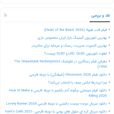
نقد و بررسی
فیلم قلب هیولا (Heart of the Beast 2026)
بهترین تلویزیون گیمینگ بازار ایران مخصوص بازی
بهترین اکسپرت مدیریت ریسک و سرمایه برای متاتریدر
تفاوت تلویزیون LED، QLED و OLED چیست؟
معرفی فیلم رستگاری در شاوشنک (The Shawshank Redemption
1994)
دانلود فیلم Obsession 2026 (شیفتگی) با دوبله فارسی
چرا تریدرها ایکس چیف را انتخاب می‌کنند؟
دانلود فیلم سینمایی چگونه آدم بکشیم با دوبله فارسی How to Make a
Killing 2026
دانلود سریال دونده دوست داشتنی با دوبله فارسی Lovely Runner 2024
دانلود سریال کره ای سلول های یومی با دوبله فارسی Yumi’s Cells 2021-