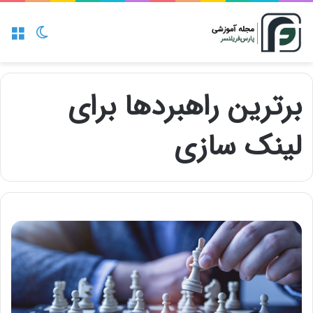
منو
تغییر پو
برترین راهبردها برای
لینک سازی