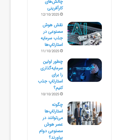
چالش‌های
کارآفرینی
12/10/2025
نقش هوش
مصنوعی در
جذب سرمایه
استارتاپ‌ها
11/10/2025
چطور اولین
سرمایه‌گذاری
را برای
استارتاپ جذب
کنیم؟
10/10/2025
چگونه
استارتاپ‌ها
می‌توانند در
عصر هوش
مصنوعی دوام
بیاورند؟