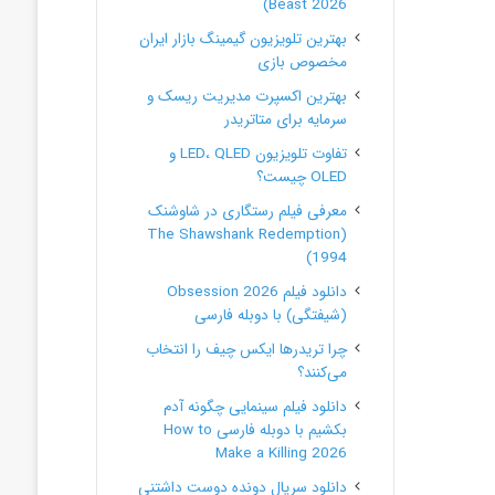
Beast 2026)
بهترین تلویزیون گیمینگ بازار ایران
مخصوص بازی
بهترین اکسپرت مدیریت ریسک و
سرمایه برای متاتریدر
تفاوت تلویزیون LED، QLED و
OLED چیست؟
معرفی فیلم رستگاری در شاوشنک
(The Shawshank Redemption
1994)
دانلود فیلم Obsession 2026
(شیفتگی) با دوبله فارسی
چرا تریدرها ایکس چیف را انتخاب
می‌کنند؟
دانلود فیلم سینمایی چگونه آدم
بکشیم با دوبله فارسی How to
Make a Killing 2026
دانلود سریال دونده دوست داشتنی