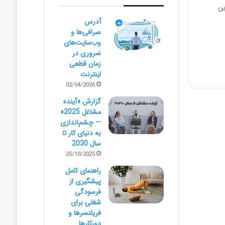
ین
آدرس
صرافی‌ها و
وب‌سایت‌های
ضروری در
زمان قطعی
اینترنت
02/04/2026
گزارش «آینده
مشاغل 2025»
— چشم‌اندازی
به دنیای کار تا
سال 2030
25/10/2025
راهنمای کامل
پیشگیری از
فرسودگی
شغلی برای
فریلنسرها و
دورکارها