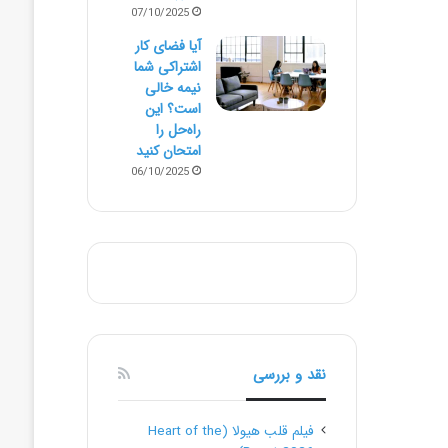
07/10/2025
آیا فضای کار
اشتراکی شما
نیمه‌ خالی
است؟ این
راه‌حل را
امتحان کنید
06/10/2025
نقد و بررسی
فیلم قلب هیولا (Heart of the