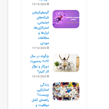
19/10/2025
گیمیفیکیشن
شبکه‌های
اجتماعی:
استراتژی‌ها،
ابزارها و
مطالعات
موردی
17/10/2025
چگونه در سال
۲۰۲۶ به‌صورت
دورکار و مؤثر
کار کنیم؟
14/10/2025
زندگی
استارتاپی
چیست؟
راهنمای کامل
موفقیت و