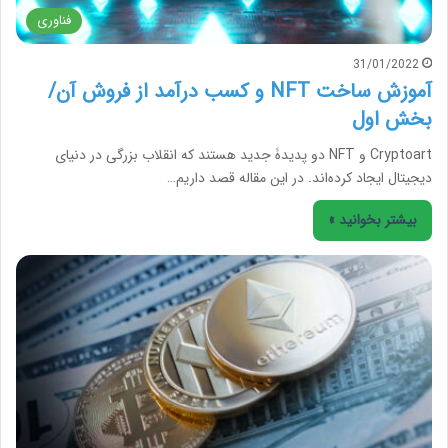
فناوری
31/01/2022
آموزش ساخت NFT و کسب درآمد از فروش آن/
بخش اول
Cryptoart و NFT دو پدیدۀ جدید هستند که انقلاب بزرگی در دنیای
دیجیتال ایجاد کرده‌اند. در این مقاله قصد داریم…
بیشتر بخوانید »