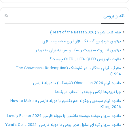
نقد و بررسی
فیلم قلب هیولا (Heart of the Beast 2026)
بهترین تلویزیون گیمینگ بازار ایران مخصوص بازی
بهترین اکسپرت مدیریت ریسک و سرمایه برای متاتریدر
تفاوت تلویزیون LED، QLED و OLED چیست؟
معرفی فیلم رستگاری در شاوشنک (The Shawshank Redemption
1994)
دانلود فیلم Obsession 2026 (شیفتگی) با دوبله فارسی
چرا تریدرها ایکس چیف را انتخاب می‌کنند؟
دانلود فیلم سینمایی چگونه آدم بکشیم با دوبله فارسی How to Make a
Killing 2026
دانلود سریال دونده دوست داشتنی با دوبله فارسی Lovely Runner 2024
دانلود سریال کره ای سلول های یومی با دوبله فارسی Yumi’s Cells 2021-