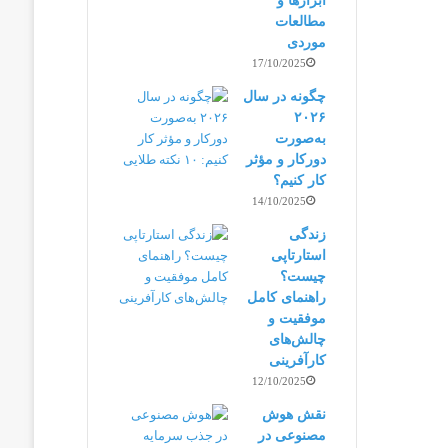
ابزارها و
مطالعات
موردی
17/10/2025
چگونه در سال
۲۰۲۶
به‌صورت
دورکار و مؤثر
کار کنیم؟
14/10/2025
زندگی
استارتاپی
چیست؟
راهنمای کامل
موفقیت و
چالش‌های
کارآفرینی
12/10/2025
نقش هوش
مصنوعی در