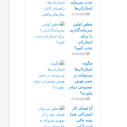
جذب سرمایه
استارتاپ‌ها
11/10/2025
چطور اولین
سرمایه‌گذاری
را برای
استارتاپ
جذب کنیم؟
10/10/2025
چگونه
استارتاپ‌ها
می‌توانند در
عصر هوش
مصنوعی دوام
بیاورند؟
07/10/2025
آیا فضای کار
اشتراکی شما
نیمه‌ خالی
است؟ این