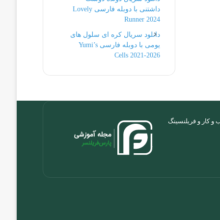
داشتنی با دوبله فارسی Lovely
Runner 2024
دانلود سریال کره ای سلول های
یومی با دوبله فارسی Yumi’s
Cells 2021-2026
و کار و فریلنسینگ