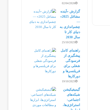
02/04/2026
گزارش «آینده
مشاغل 2025»
—
چشم‌اندازی به
دنیای کار تا
سال 2030
25/10/2025
راهنمای کامل
پیشگیری از
فرسودگی
شغلی برای
فریلنسرها و
دورکارها
19/10/2025
گیمیفیکیشن
شبکه‌های
اجتماعی:
استراتژی‌ها،