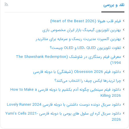
نقد و بررسی
فیلم قلب هیولا (Heart of the Beast 2026)
بهترین تلویزیون گیمینگ بازار ایران مخصوص بازی
بهترین اکسپرت مدیریت ریسک و سرمایه برای متاتریدر
تفاوت تلویزیون LED، QLED و OLED چیست؟
معرفی فیلم رستگاری در شاوشنک (The Shawshank Redemption
1994)
دانلود فیلم Obsession 2026 (شیفتگی) با دوبله فارسی
چرا تریدرها ایکس چیف را انتخاب می‌کنند؟
دانلود فیلم سینمایی چگونه آدم بکشیم با دوبله فارسی How to Make a
Killing 2026
دانلود سریال دونده دوست داشتنی با دوبله فارسی Lovely Runner 2024
دانلود سریال کره ای سلول های یومی با دوبله فارسی Yumi’s Cells 2021-
2026