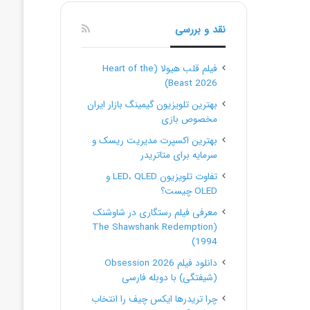
نقد و بررسی
فیلم قلب هیولا (Heart of the
Beast 2026)
بهترین تلویزیون گیمینگ بازار ایران
مخصوص بازی
بهترین اکسپرت مدیریت ریسک و
سرمایه برای متاتریدر
تفاوت تلویزیون LED، QLED و
OLED چیست؟
معرفی فیلم رستگاری در شاوشنک
(The Shawshank Redemption
1994)
دانلود فیلم Obsession 2026
(شیفتگی) با دوبله فارسی
چرا تریدرها ایکس چیف را انتخاب