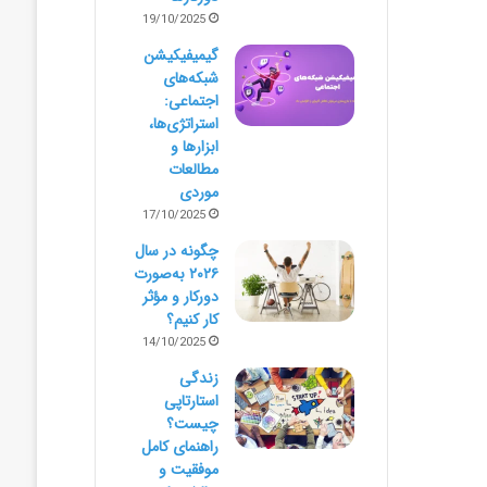
19/10/2025
گیمیفیکیشن
شبکه‌های
اجتماعی:
استراتژی‌ها،
ابزارها و
مطالعات
موردی
17/10/2025
چگونه در سال
۲۰۲۶ به‌صورت
دورکار و مؤثر
کار کنیم؟
14/10/2025
زندگی
استارتاپی
چیست؟
راهنمای کامل
موفقیت و