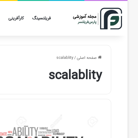
فریلنسینگ
کارآفرینی
صفحه اصلی
/
scalablity
scalablity