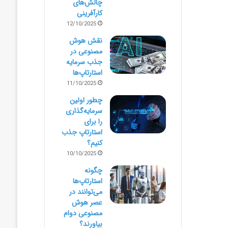
چالش‌های
کارآفرینی
12/10/2025
نقش هوش
مصنوعی در
جذب سرمایه
استارتاپ‌ها
11/10/2025
چطور اولین
سرمایه‌گذاری
را برای
استارتاپ جذب
کنیم؟
10/10/2025
چگونه
استارتاپ‌ها
می‌توانند در
عصر هوش
مصنوعی دوام
بیاورند؟