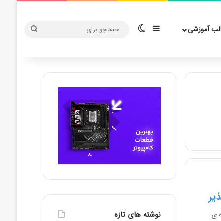
سایدبار
تغییر پوسته
جستجو
لب آموزشی
برای
یر
نوشته های تازه
ه ی