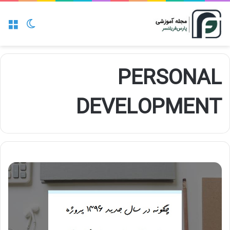
منو
تغییر پو
PERSONAL
DEVELOPMENT