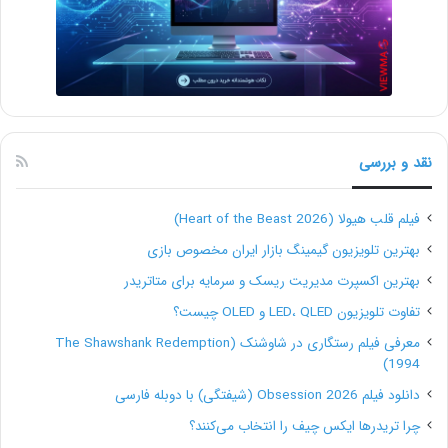
نقد و بررسی
فیلم قلب هیولا (Heart of the Beast 2026)
بهترین تلویزیون گیمینگ بازار ایران مخصوص بازی
بهترین اکسپرت مدیریت ریسک و سرمایه برای متاتریدر
تفاوت تلویزیون LED، QLED و OLED چیست؟
معرفی فیلم رستگاری در شاوشنک (The Shawshank Redemption
1994)
دانلود فیلم Obsession 2026 (شیفتگی) با دوبله فارسی
چرا تریدرها ایکس چیف را انتخاب می‌کنند؟