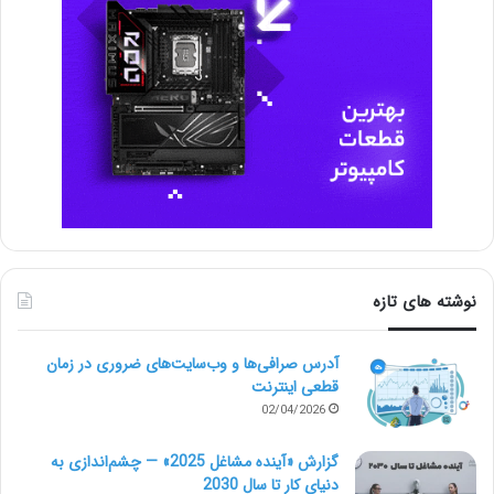
نوشته های تازه
آدرس صرافی‌ها و وب‌سایت‌های ضروری در زمان
قطعی اینترنت
02/04/2026
گزارش «آینده مشاغل 2025» — چشم‌اندازی به
دنیای کار تا سال 2030