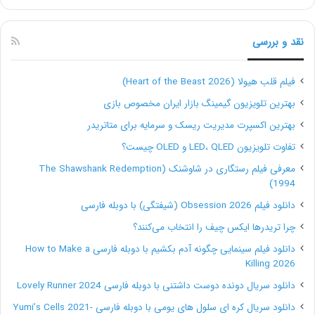
نقد و بررسی
فیلم قلب هیولا (Heart of the Beast 2026)
بهترین تلویزیون گیمینگ بازار ایران مخصوص بازی
بهترین اکسپرت مدیریت ریسک و سرمایه برای متاتریدر
تفاوت تلویزیون LED، QLED و OLED چیست؟
معرفی فیلم رستگاری در شاوشنک (The Shawshank Redemption
1994)
دانلود فیلم Obsession 2026 (شیفتگی) با دوبله فارسی
چرا تریدرها ایکس چیف را انتخاب می‌کنند؟
دانلود فیلم سینمایی چگونه آدم بکشیم با دوبله فارسی How to Make a
Killing 2026
دانلود سریال دونده دوست داشتنی با دوبله فارسی Lovely Runner 2024
دانلود سریال کره ای سلول های یومی با دوبله فارسی Yumi’s Cells 2021-