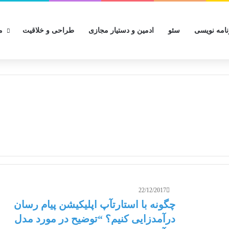
نامه نویسی
سئو
ادمین و دستیار مجازی
طراحی و خلاقیت
م
22/12/2017
چگونه با استارت­آپ اپلیکیشن پیام ­رسان
درآمدزایی کنیم؟ “توضیح در مورد مدل