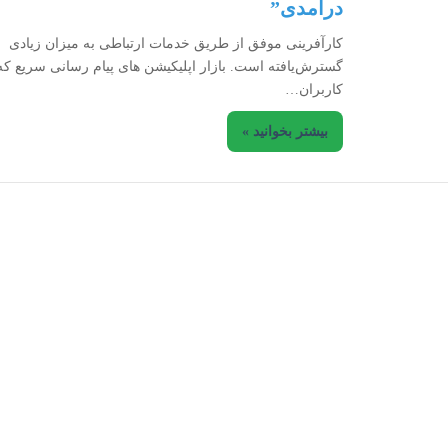
درآمدی”
کارآفرینی موفق از طریق خدمات ارتباطی به میزان زیادی
گسترش‌یافته است. بازار اپلیکیشن­ های پیام ­رسانی سریع که
کاربران…
بیشتر بخوانید »