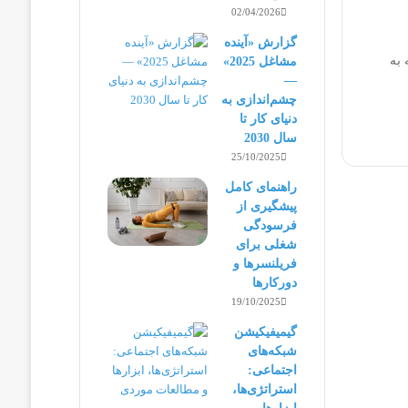
02/04/2026
گزارش «آینده
 به
مشاغل 2025»
—
چشم‌اندازی به
دنیای کار تا
سال 2030
25/10/2025
راهنمای کامل
پیشگیری از
فرسودگی
شغلی برای
فریلنسرها و
دورکارها
19/10/2025
گیمیفیکیشن
شبکه‌های
اجتماعی:
استراتژی‌ها،