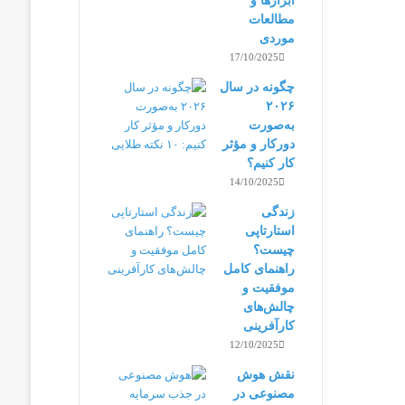
ابزارها و
مطالعات
موردی
17/10/2025
چگونه در سال
۲۰۲۶
به‌صورت
دورکار و مؤثر
کار کنیم؟
14/10/2025
زندگی
استارتاپی
چیست؟
راهنمای کامل
موفقیت و
چالش‌های
کارآفرینی
12/10/2025
نقش هوش
مصنوعی در