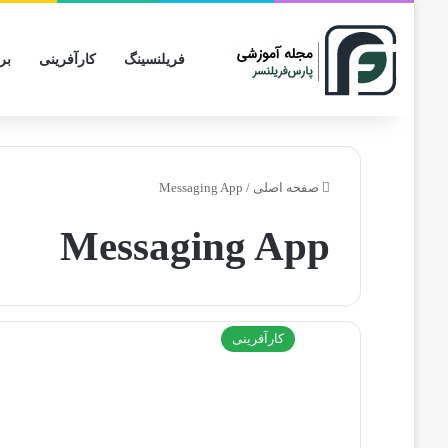
فریلنسینگ
کارآفرینی
بر
صفحه اصلی
/
Messaging App
Messaging App
کارآفرینی