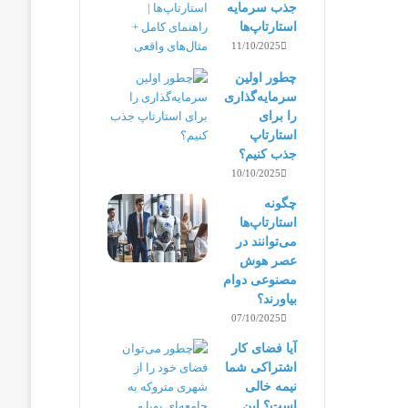
جذب سرمایه
استارتاپ‌ها
11/10/2025
چطور اولین
سرمایه‌گذاری
را برای
استارتاپ
جذب کنیم؟
10/10/2025
چگونه
استارتاپ‌ها
می‌توانند در
عصر هوش
مصنوعی دوام
بیاورند؟
07/10/2025
آیا فضای کار
اشتراکی شما
نیمه‌ خالی
است؟ این