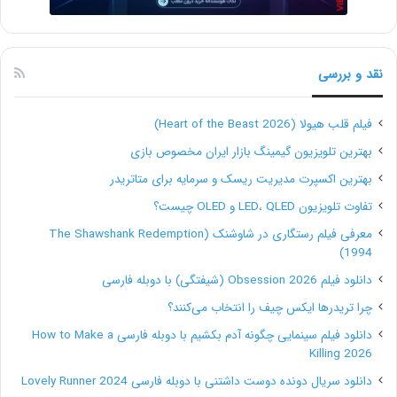
نقد و بررسی
فیلم قلب هیولا (Heart of the Beast 2026)
بهترین تلویزیون گیمینگ بازار ایران مخصوص بازی
بهترین اکسپرت مدیریت ریسک و سرمایه برای متاتریدر
تفاوت تلویزیون LED، QLED و OLED چیست؟
معرفی فیلم رستگاری در شاوشنک (The Shawshank Redemption
1994)
دانلود فیلم Obsession 2026 (شیفتگی) با دوبله فارسی
چرا تریدرها ایکس چیف را انتخاب می‌کنند؟
دانلود فیلم سینمایی چگونه آدم بکشیم با دوبله فارسی How to Make a
Killing 2026
دانلود سریال دونده دوست داشتنی با دوبله فارسی Lovely Runner 2024