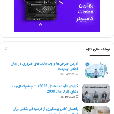
نوشته های تازه
آدرس صرافی‌ها و وب‌سایت‌های ضروری در زمان
قطعی اینترنت
02/04/2026
گزارش «آینده مشاغل 2025» — چشم‌اندازی به
دنیای کار تا سال 2030
25/10/2025
راهنمای کامل پیشگیری از فرسودگی شغلی برای