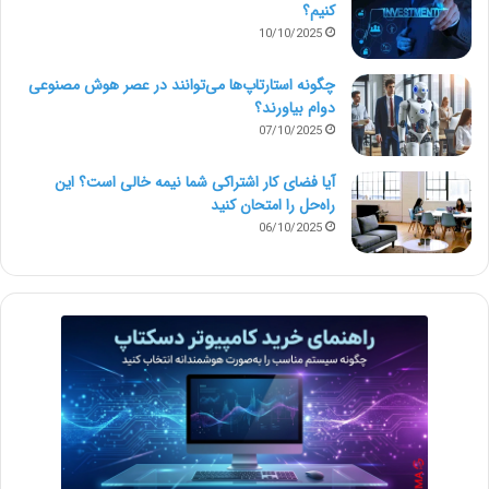
کنیم؟
10/10/2025
چگونه استارتاپ‌ها می‌توانند در عصر هوش مصنوعی
دوام بیاورند؟
07/10/2025
آیا فضای کار اشتراکی شما نیمه‌ خالی است؟ این
راه‌حل را امتحان کنید
06/10/2025