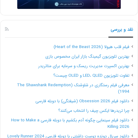
نقد و بررسی
فیلم قلب هیولا (Heart of the Beast 2026)
بهترین تلویزیون گیمینگ بازار ایران مخصوص بازی
بهترین اکسپرت مدیریت ریسک و سرمایه برای متاتریدر
تفاوت تلویزیون LED، QLED و OLED چیست؟
معرفی فیلم رستگاری در شاوشنک (The Shawshank Redemption
1994)
دانلود فیلم Obsession 2026 (شیفتگی) با دوبله فارسی
چرا تریدرها ایکس چیف را انتخاب می‌کنند؟
دانلود فیلم سینمایی چگونه آدم بکشیم با دوبله فارسی How to Make a
Killing 2026
دانلود سریال دونده دوست داشتنی با دوبله فارسی Lovely Runner 2024