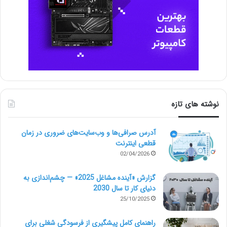
نوشته های تازه
آدرس صرافی‌ها و وب‌سایت‌های ضروری در زمان
قطعی اینترنت
02/04/2026
گزارش «آینده مشاغل 2025» — چشم‌اندازی به
دنیای کار تا سال 2030
25/10/2025
راهنمای کامل پیشگیری از فرسودگی شغلی برای