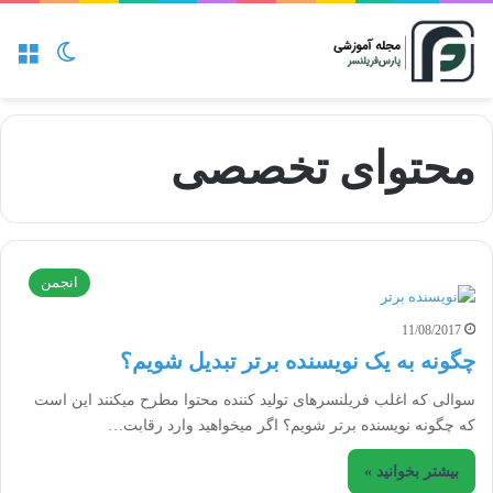
منو
تغییر پو
محتوای تخصصی
انجمن
11/08/2017
چگونه به یک نویسنده برتر تبدیل شویم؟
سوالی که اغلب فریلنسرهای تولید کننده محتوا مطرح میکنند این است
که چگونه نویسنده برتر شویم؟ اگر میخواهید وارد رقابت…
بیشتر بخوانید »