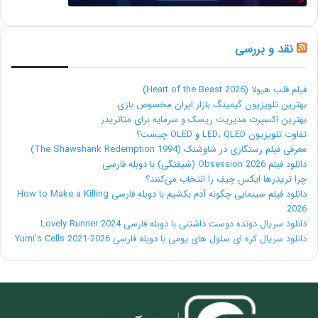
نقد و بررسی
فیلم قلب هیولا (Heart of the Beast 2026)
بهترین تلویزیون گیمینگ بازار ایران مخصوص بازی
بهترین اکسپرت مدیریت ریسک و سرمایه برای متاتریدر
تفاوت تلویزیون LED، QLED و OLED چیست؟
معرفی فیلم رستگاری در شاوشنک (The Shawshank Redemption 1994)
دانلود فیلم Obsession 2026 (شیفتگی) با دوبله فارسی
چرا تریدرها ایکس چیف را انتخاب می‌کنند؟
دانلود فیلم سینمایی چگونه آدم بکشیم با دوبله فارسی How to Make a Killing
2026
دانلود سریال دونده دوست داشتنی با دوبله فارسی Lovely Runner 2024
دانلود سریال کره ای سلول های یومی با دوبله فارسی Yumi’s Cells 2021-2026