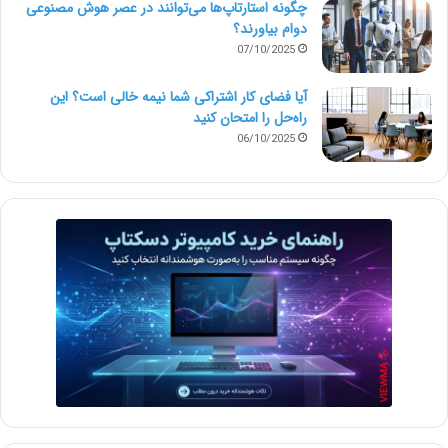
چگونه استارتاپ‌ها می‌توانند در عصر هوش مصنوعی
دوام بیاورند؟
07/10/2025
آیا فضای کار اشتراکی شما نیمه‌ خالی است؟ این
راه‌حل را امتحان کنید
06/10/2025