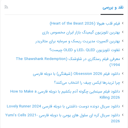
نقد و بررسی
فیلم قلب هیولا (Heart of the Beast 2026)
بهترین تلویزیون گیمینگ بازار ایران مخصوص بازی
بهترین اکسپرت مدیریت ریسک و سرمایه برای متاتریدر
تفاوت تلویزیون LED، QLED و OLED چیست؟
معرفی فیلم رستگاری در شاوشنک (The Shawshank Redemption
1994)
دانلود فیلم Obsession 2026 (شیفتگی) با دوبله فارسی
چرا تریدرها ایکس چیف را انتخاب می‌کنند؟
دانلود فیلم سینمایی چگونه آدم بکشیم با دوبله فارسی How to Make a
Killing 2026
دانلود سریال دونده دوست داشتنی با دوبله فارسی Lovely Runner 2024
دانلود سریال کره ای سلول های یومی با دوبله فارسی Yumi’s Cells 2021-
2026