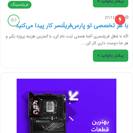
بیشتر بخوانید »
فریلنسینگ
27/12/2016
با هر تخصصی تو پارس‌فریلَنسر کار پیدا می‌کنید
اگه با شغل فریلنسری آشنا هستی ثبت نام کن، با کمترین هزینه پروژه بگیر و
هر جا دوست داری کار کن……
بیشتر بخوانید »