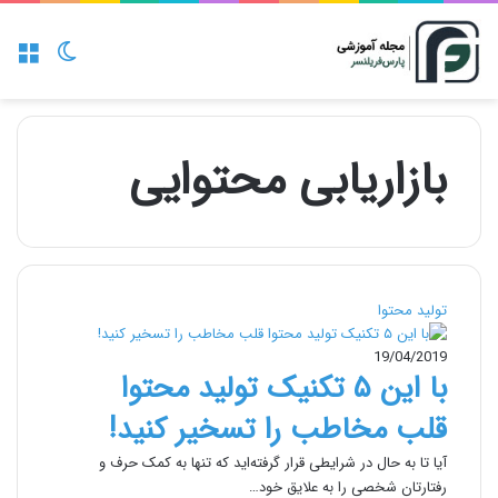
منو
تغییر پو
بازاریابی محتوایی
تولید محتوا
19/04/2019
با این ۵ تکنیک تولید محتوا
قلب مخاطب را تسخیر کنید!
آیا تا به حال در شرایطی قرار گرفته‌اید که تنها به کمک حرف و
رفتارتان شخصی را به علایق خود…