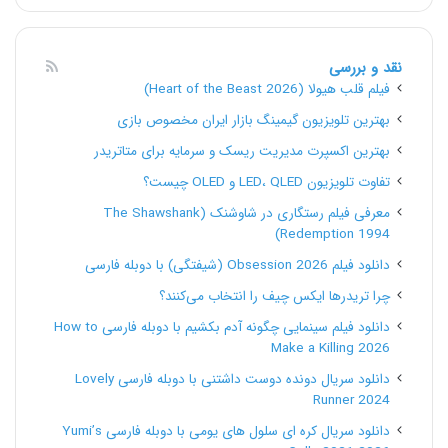
نقد و بررسی
فیلم قلب هیولا (Heart of the Beast 2026)
بهترین تلویزیون گیمینگ بازار ایران مخصوص بازی
بهترین اکسپرت مدیریت ریسک و سرمایه برای متاتریدر
تفاوت تلویزیون LED، QLED و OLED چیست؟
معرفی فیلم رستگاری در شاوشنک (The Shawshank
Redemption 1994)
دانلود فیلم Obsession 2026 (شیفتگی) با دوبله فارسی
چرا تریدرها ایکس چیف را انتخاب می‌کنند؟
دانلود فیلم سینمایی چگونه آدم بکشیم با دوبله فارسی How to
Make a Killing 2026
دانلود سریال دونده دوست داشتنی با دوبله فارسی Lovely
Runner 2024
دانلود سریال کره ای سلول های یومی با دوبله فارسی Yumi’s