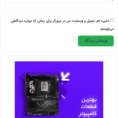
فریلنسرهای حرفه‌ای همچنین در مورد گزینش مشتریان خود
سختگیر هستند. ما متوجه شده ایم که اکثر فریلنسرها تا
ذخیره نام، ایمیل و وبسایت من در مرورگر برای زمانی که دوباره دیدگاهی
وقتی که فرصت گفتگو با مشتری نداشته باشند و مطمئن
می‌نویسم.
نباشند که سبک کارشان متناسب با انتظارات مشتریان است،
پروژه‌ای را قبول نمی کنند.
ارتباطات شفاف دارند
فریلنسرهای موفق وقت خود را صرف ارتباطات قوی با
مشتری می‌کنند. با توجه به آنکه در این کار فرصت دیدارهای
منظم و رو‌ در رو در دفتر کار نیست، بهترین راه برای ایجاد
اعتماد و همکاری مؤثر همین ارتباطات می باشد. ارتباط با
مشتری باید حرفه‌ای، دقیق و شفاف باشد و همچنین زمان