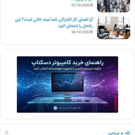
دیدگاه فنی بسیاری از افراد ابزارها و عرصه‌هایی را انتخاب
07/10/2025
می‌کنند که همکاری را آسان‌تر کنند.
آیا فضای کار اشتراکی شما نیمه‌ خالی است؟ این
راه‌حل را امتحان کنید
06/10/2025
آزمون مهارت
پروفایل
صفحه پروفایل
گواهی مهارت
کپی لینک
نقد و بررسی