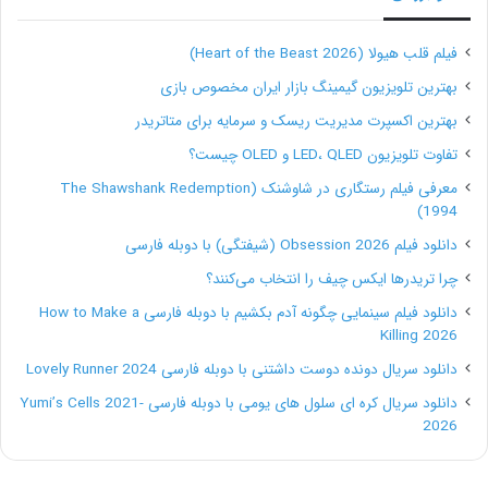
فیلم قلب هیولا (Heart of the Beast 2026)
بهترین تلویزیون گیمینگ بازار ایران مخصوص بازی
بهترین اکسپرت مدیریت ریسک و سرمایه برای متاتریدر
تفاوت تلویزیون LED، QLED و OLED چیست؟
معرفی فیلم رستگاری در شاوشنک (The Shawshank Redemption
1994)
دانلود فیلم Obsession 2026 (شیفتگی) با دوبله فارسی
چرا تریدرها ایکس چیف را انتخاب می‌کنند؟
دانلود فیلم سینمایی چگونه آدم بکشیم با دوبله فارسی How to Make a
Killing 2026
دانلود سریال دونده دوست داشتنی با دوبله فارسی Lovely Runner 2024
دانلود سریال کره ای سلول های یومی با دوبله فارسی Yumi’s Cells 2021-
2026