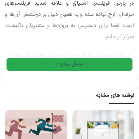
در پارس فریلنسر، اشتیاق و علاقه شدید فریلنسرهای
حرفه‌ای ارج نهاده شده و به همین دلیل بر درخشش آن‌ها و
ایجاد فضا برای دسترسی به پروژه‌ها و مشتریان باکیفیت
تمرکز کرده‌ایم.
در اینجا چند روش که فریلنسرهای حرفه‌ای تفاوت‌های خود را
نشان داده‌اند بیان می شود
نمایش بیشتر
دارای پروفایل آراسته‌ هستند
پروفایل، اغلب اولین چیزی است
که مشتریان از فریلنسر
نوشته های مشابه
موردنظر خود می بینند. بنابراین تاثیرگذاری مثبت در نگاه
اول و بازاریابی خدمات به شیوه‌ی مناسب جزو نکات مهمی
است که برای فریلنسرها وجود دارد. ما متوجه شده ایم که
فریلنسرهایی که دارای پروفایل کامل و درست همراه با نمونه