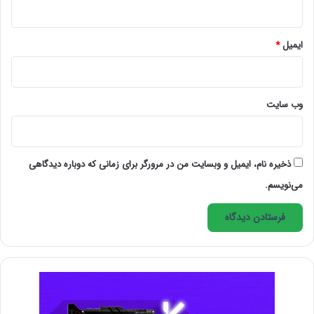
بسیاری از برنامه نویسان مبتدی از عملگر “+” استفاده می
ایمیل
*
کنند تا بتوانند دو یا چند رشته را در یک حلقه به هم لینک
نمایند. این کار باعث تلف شدن حافظه می شود چرا که هر
وب‌ سایت
گاه یک رشته ی جدید ایجاد می شود ، یک String Object
جدید توسط خود جاوا ایجاد می گردد . تولید مداوم رشته
ذخیره نام، ایمیل و وبسایت من در مرورگر برای زمانی که دوباره دیدگاهی
های از نوع شیءstring object)) باعث می شود اجرای
می‌نویسم.
برنامه ی کدنویسی شده ، کند شود.
2. برای
Type checking
به هنگام کامپایل کردن از جنریک
ها استفاده کنید
ذات جاوا از نوع جنریک می باشد و این به برنامه نویسان