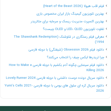
فیلم قلب هیولا (Heart of the Beast 2026)
مجبور باشم نه را کنار بگذارم، اما فقط در مواقع ضروری.
بهترین تلویزیون گیمینگ بازار ایران مخصوص بازی
– هنگام عقد قرارداد و یا صحبت برای انجام کاری، زمان
بهترین اکسپرت مدیریت ریسک و سرمایه برای متاتریدر
های در دسترس بودن و تایم های کاری را بیان می کنم.
تفاوت تلویزیون LED، QLED و OLED چیست؟
معرفی فیلم رستگاری در شاوشنک (The Shawshank Redemption
مدیریت کارفرما
1994)
دانلود فیلم Obsession 2026 (شیفتگی) با دوبله فارسی
حتما تا کنون واژه مردم داری را شنیده اید. باید برای
چرا تریدرها ایکس چیف را انتخاب می‌کنند؟
مدیریت و ارتباط با کارفرما ها و بهبود روابط هم معنی آن را
دانلود فیلم سینمایی چگونه آدم بکشیم با دوبله فارسی How to Make a
انجام دهید. اگر ضمن انجام پروژه به نحو احسن، بسیار
Killing 2026
دانلود سریال دونده دوست داشتنی با دوبله فارسی Lovely Runner 2024
اجتماعی برخورد کنید، هیچ گاه آن فرد را از دست نخواهید
دانلود سریال کره ای سلول های یومی با دوبله فارسی Yumi’s Cells 2021-
داد. اگر گاهی بدون پروژه می مانید، می تواند به همین
2026
علت بوده که شاید در برخی نقاط کمی تلاش بیشتر نیاز باشد.
موارد ذیل شما را یاری می کند؛