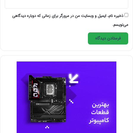
شدت افت کرده و حدود 62% از این افراد اعلام کرده اند که
ذخیره نام، ایمیل و وبسایت من در مرورگر برای زمانی که دوباره دیدگاهی
از درآمد ناکافی و عدم توازن مالی و زمانی رنج می برند.
می‌نویسم.
به علاوه، به علت استخدام رسمی نشدن فرد کارجو، بیمه و
شرایط اجتماعی نیز از مفاد قرارداد (فیزیکی، معنوی) خارج
می شود و عملا به ضرر فریلنسر تمام می شود.
اما از جایی که هر چیزی راهی دارد، در ادامه راه حل
هایی را می خوانیم.
درآمد ناکافی
مهم نیست که چه میزان محبوبیت دارید، جریان کار خودش
شما را با خود می برد، اما ممکن است در جایی، اشباع شدن
نیروی کار به شما زیان شدیدی وارد نماید. برای پیشگیری