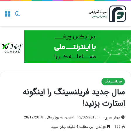
منو
تغییر پو
فریلنسینگ
سال جدید فریلنسینگ را اینگونه
استارت بزنید!
مهیار سوری
12/02/2018
آخرین به روز رسانی: 28/12/2018
159
خواندن این مطلب 4 دقیقه زمان میبرد