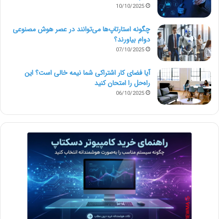
10/10/2025
چگونه استارتاپ‌ها می‌توانند در عصر هوش مصنوعی
دوام بیاورند؟
07/10/2025
آیا فضای کار اشتراکی شما نیمه‌ خالی است؟ این
راه‌حل را امتحان کنید
06/10/2025
ویژگی‌های درون برنامه‌ای
اپلیکیشن شما قرار است چه کارهایی انجام دهد؟ آیا قرار
است کاربران در فروشگاه آنلاین شما لباس انتخاب کنند یا به