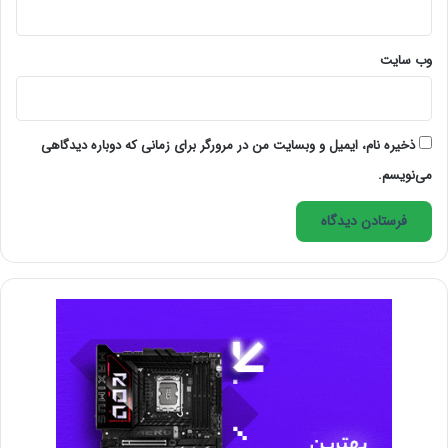
وب‌ سایت
ذخیره نام، ایمیل و وبسایت من در مرورگر برای زمانی که دوباره دیدگاهی
می‌نویسم.
برنامه‌های هیبریدی
هزینه توسعۀ این اپلیکیشن‌ها کمتر است و درواقع ترکیبی از
سه فناوری اصلی وب یعنی HTML، CSS و جاوا اسکریپت