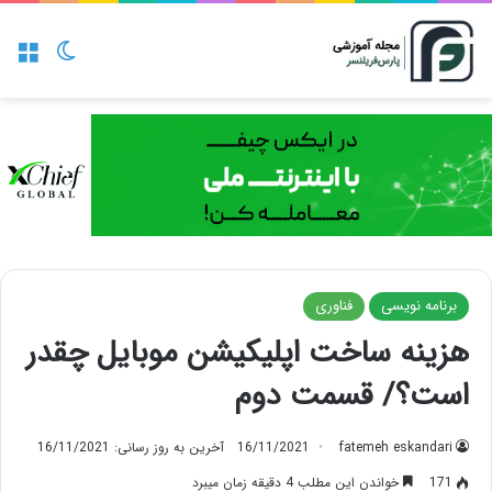
منو
تغییر پو
برنامه نویسی
فناوری
هزینه ساخت اپلیکیشن موبایل چقدر
است؟/ قسمت دوم
fatemeh eskandari
16/11/2021
آخرین به روز رسانی: 16/11/2021
171
خواندن این مطلب 4 دقیقه زمان میبرد