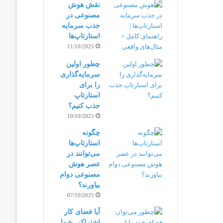
نقش هوش
مصنوعی در
جذب سرمایه
استارتاپ‌ها
11/10/2025
چطور اولین
سرمایه‌گذاری
را برای
استارتاپ
جذب کنیم؟
10/10/2025
چگونه
استارتاپ‌ها
می‌توانند در
عصر هوش
مصنوعی دوام
بیاورند؟
07/10/2025
آیا فضای کار
اشتراکی شما