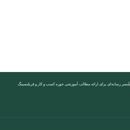
َنسر رسانه‌ای برای ارائه مطالب آموزشی حوزه کسب و کار و فریلنسینگ