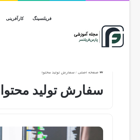
فریلنسینگ
کارآفرینی
صفحه اصلی
/
سفارش تولید محتوا
سفارش تولید محتوا