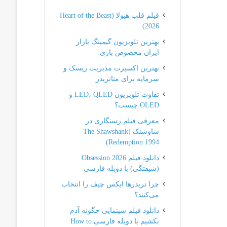
فیلم قلب هیولا (Heart of the Beast
2026)
بهترین تلویزیون گیمینگ بازار
ایران مخصوص بازی
بهترین اکسپرت مدیریت ریسک و
سرمایه برای متاتریدر
تفاوت تلویزیون LED، QLED و
OLED چیست؟
معرفی فیلم رستگاری در
شاوشنک (The Shawshank
Redemption 1994)
دانلود فیلم Obsession 2026
(شیفتگی) با دوبله فارسی
چرا تریدرها ایکس چیف را انتخاب
می‌کنند؟
دانلود فیلم سینمایی چگونه آدم
بکشیم با دوبله فارسی How to