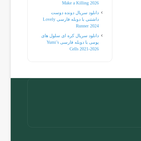
Make a Killing 2026
دانلود سریال دونده دوست
داشتنی با دوبله فارسی Lovely
Runner 2024
دانلود سریال کره ای سلول های
یومی با دوبله فارسی Yumi’s
Cells 2021-2026