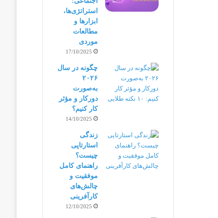
اجتماعی:
استراتژی‌ها،
ابزارها و
مطالعات
موردی
17/10/2025
چگونه در سال
۲۰۲۶
به‌صورت
دورکار و مؤثر
کار کنیم؟
14/10/2025
زندگی
استارتاپی
چیست؟
راهنمای کامل
موفقیت و
چالش‌های
کارآفرینی
12/10/2025